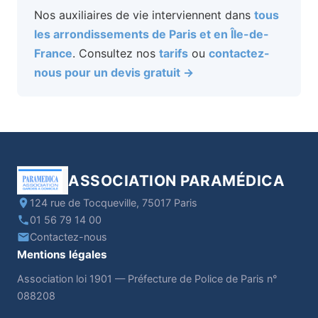
Nos auxiliaires de vie interviennent dans
tous
les arrondissements de Paris et en Île-de-
France
. Consultez nos
tarifs
ou
contactez-
nous pour un devis gratuit →
ASSOCIATION PARAMÉDICA
124 rue de Tocqueville, 75017 Paris
01 56 79 14 00
Contactez-nous
Mentions légales
Association loi 1901 — Préfecture de Police de Paris n°
088208