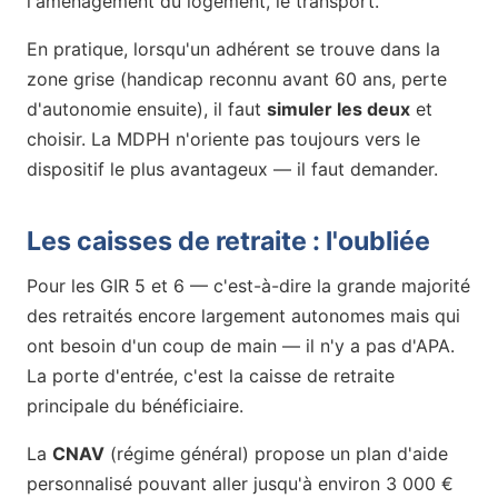
l'aménagement du logement, le transport.
En pratique, lorsqu'un adhérent se trouve dans la
zone grise (handicap reconnu avant 60 ans, perte
d'autonomie ensuite), il faut
simuler les deux
et
choisir. La MDPH n'oriente pas toujours vers le
dispositif le plus avantageux — il faut demander.
Les caisses de retraite : l'oubliée
Pour les GIR 5 et 6 — c'est-à-dire la grande majorité
des retraités encore largement autonomes mais qui
ont besoin d'un coup de main — il n'y a pas d'APA.
La porte d'entrée, c'est la caisse de retraite
principale du bénéficiaire.
La
CNAV
(régime général) propose un plan d'aide
personnalisé pouvant aller jusqu'à environ 3 000 €