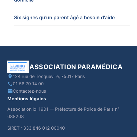
Six signes qu'un parent âgé a besoin d'aide
ASSOCIATION PARAMÉDICA
124 rue de Tocqueville, 75017 Paris
01 56 79 14 00
Contactez-nous
Mentions légales
Association loi 1901 — Préfecture de Police de Paris n°
088208
SIRET : 333 846 012 00040