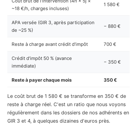
Coût brut de l'intervention (4h × 5j ×
1 580 €
~18 €/h, charges incluses)
APA versée (GIR 3, après participation
− 880 €
de ~25 %)
Reste à charge avant crédit d'impôt
700 €
Crédit d'impôt 50 % (avance
− 350 €
immédiate)
Reste à payer chaque mois
350 €
Le coût brut de 1 580 € se transforme en 350 € de
reste à charge réel. C'est un ratio que nous voyons
régulièrement dans les dossiers de nos adhérents en
GIR 3 et 4, à quelques dizaines d'euros près.