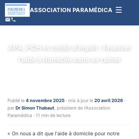
☰
ASSOCIATION PARAMÉDICA
APA, PCH et crédit d'impôt : financer
l'aide à domicile sans se ruiner
Publié le
4 novembre 2025
· mis à jour le
20 avril 2026
·
par
Dr Simon Thabaut
, président de l'Association
Paramédica · 11 min de lecture
« On nous a dit que l'aide à domicile pour notre