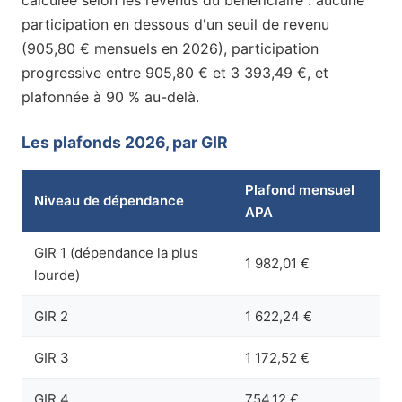
calculée selon les revenus du bénéficiaire : aucune
participation en dessous d'un seuil de revenu
(905,80 € mensuels en 2026), participation
progressive entre 905,80 € et 3 393,49 €, et
plafonnée à 90 % au-delà.
Les plafonds 2026, par GIR
Plafond mensuel
Niveau de dépendance
APA
GIR 1 (dépendance la plus
1 982,01 €
lourde)
GIR 2
1 622,24 €
GIR 3
1 172,52 €
GIR 4
754,12 €