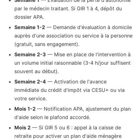
Semaine 1
— Évaluation de la perte d'autonomie
par le médecin traitant. Si GIR 1 à 4, dépôt du
dossier APA.
Semaine 1-2
— Demande d'évaluation à domicile
auprès d'une association ou service à la personne
(gratuit, sans engagement).
Semaine 2-3
— Mise en place de l'intervention à
un volume initial raisonnable (3-4 h/jour suffisent
souvent au début).
Semaine 2-4
— Activation de l'avance
immédiate du crédit d'impôt via CESU+ ou via
votre service.
Mois 1-2
— Notification APA, ajustement du plan
d'aide selon le plafond accordé.
Mois 2
— Si GIR 5 ou 6 : appel à la caisse de
retraite pour activer un plan d'aide ménagère